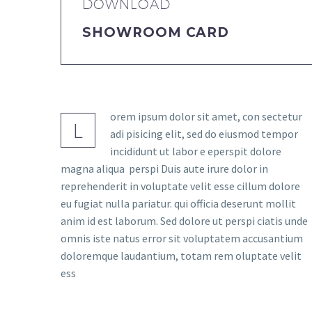
DOWNLOAD
SHOWROOM CARD
orem ipsum dolor sit amet, con sectetur
L
adi pisicing elit, sed do eiusmod tempor
incididunt ut labor e eperspit dolore
magna aliqua perspi Duis aute irure dolor in
reprehenderit in voluptate velit esse cillum dolore
eu fugiat nulla pariatur. qui officia deserunt mollit
anim id est laborum. Sed dolore ut perspi ciatis unde
omnis iste natus error sit voluptatem accusantium
doloremque laudantium, totam rem oluptate velit
ess