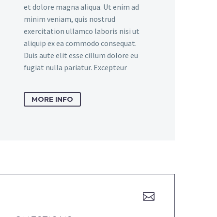
et dolore magna aliqua. Ut enim ad
minim veniam, quis nostrud
exercitation ullamco laboris nisi ut
aliquip ex ea commodo consequat.
Duis aute elit esse cillum dolore eu
fugiat nulla pariatur. Excepteur
MORE INFO

