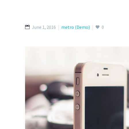
June 1, 2016
metro (Demo)
0