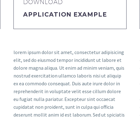
DOWNLOAD
APPLICATION EXAMPLE
lorem ipsum dolor sit amet, consectetur adipisicing
elit, sed do eiusmod tempor incididunt ut labore et
dolore magna aliqua. Ut enim ad minim veniam, quis
nostrud exercitation ullamco laboris nisi ut aliquip
ex ea commodo consequat. Duis aute irure dolor in
reprehenderit in voluptate velit esse cillum dolore
eu fugiat nulla pariatur. Excepteur sint occaecat
cupidatat non proident, sunt in culpa qui officia
deserunt mollit anim id est laborum. Sed ut spiciatis