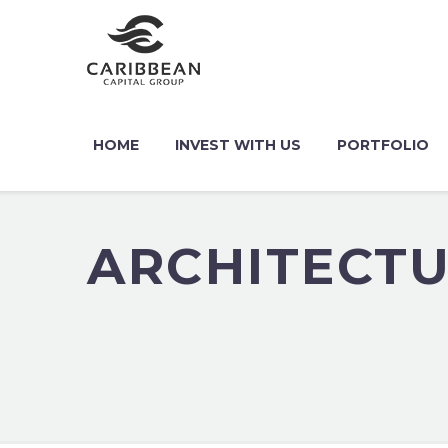
HOME
INVEST WITH US
PORTFOLIO
ARCHITECT