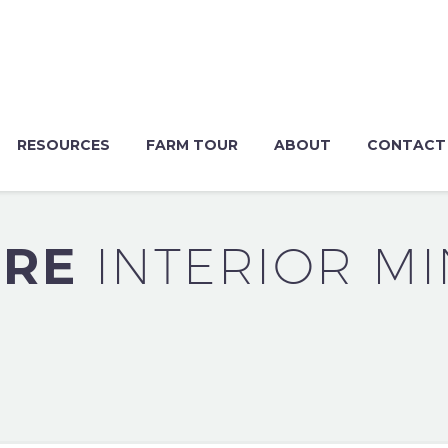
RESOURCES
FARM TOUR
ABOUT
CONTACT
URE
INTERIOR MI