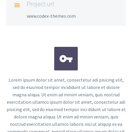
Project url

www.codex-themes.com


Lorem ipsum dolor sit amet, consectetur adi pisicing elit,
sed do eiusmod tempor incididunt ut labore et dolore
magna aliqua. Ut enim ad minim veniam, quis nostrud
exercitation ullamco ipsum dolor sit amet, consectetur adi
pisicing elit, sed do eiusmod tempor inci didunt ut labore et
dolore magna aliqua. Ut enim ad minim veniam, quis
nostrud exercitation ullamco laboris nisi ut aliquip ex ea
commodo consequat. exercitation ullamco ipsum dolor sit