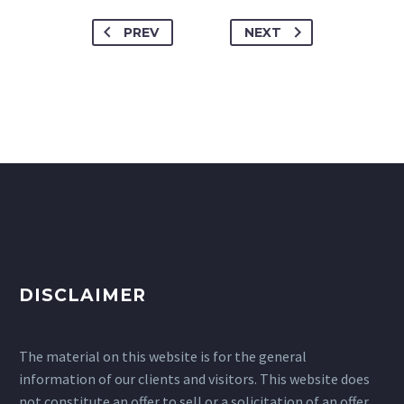
PREV
NEXT
DISCLAIMER
The material on this website is for the general
information of our clients and visitors. This website does
not constitute an offer to sell or a solicitation of an offer