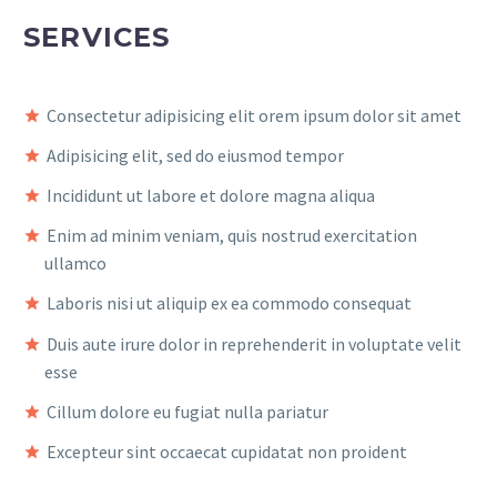
SERVICES
Consectetur adipisicing elit orem ipsum dolor sit amet
Adipisicing elit, sed do eiusmod tempor
Incididunt ut labore et dolore magna aliqua
Enim ad minim veniam, quis nostrud exercitation
ullamco
Laboris nisi ut aliquip ex ea commodo consequat
Duis aute irure dolor in reprehenderit in voluptate velit
esse
Cillum dolore eu fugiat nulla pariatur
Excepteur sint occaecat cupidatat non proident