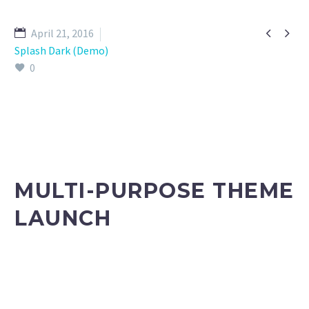


April 21, 2016
Splash Dark (Demo)
0
MULTI-PURPOSE THEME
LAUNCH