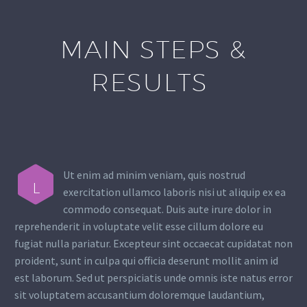
MAIN STEPS &
RESULTS
Ut enim ad minim veniam, quis nostrud
L
exercitation ullamco laboris nisi ut aliquip ex ea
commodo consequat. Duis aute irure dolor in
reprehenderit in voluptate velit esse cillum dolore eu
fugiat nulla pariatur. Excepteur sint occaecat cupidatat non
proident, sunt in culpa qui officia deserunt mollit anim id
est laborum. Sed ut perspiciatis unde omnis iste natus error
sit voluptatem accusantium doloremque laudantium,