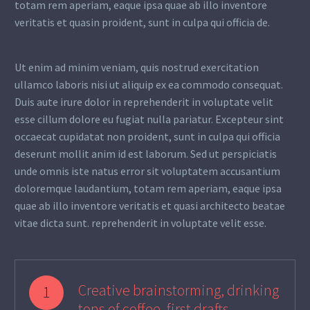
totam rem aperiam, eaque ipsa quae ab illo inventore
veritatis et quasin proident, sunt in culpa qui officia de.
Ut enim ad minim veniam, quis nostrud exercitation
ullamco laboris nisi ut aliquip ex ea commodo consequat.
Duis aute irure dolor in reprehenderit in voluptate velit
esse cillum dolore eu fugiat nulla pariatur. Excepteur sint
occaecat cupidatat non proident, sunt in culpa qui officia
deserunt mollit anim id est laborum. Sed ut perspiciatis
unde omnis iste natus error sit voluptatem accusantium
doloremque laudantium, totam rem aperiam, eaque ipsa
quae ab illo inventore veritatis et quasi architecto beatae
vitae dicta sunt. reprehenderit in voluptate velit esse.
Creative brainstorming, drinking
1
tons of coffee, first drafts,