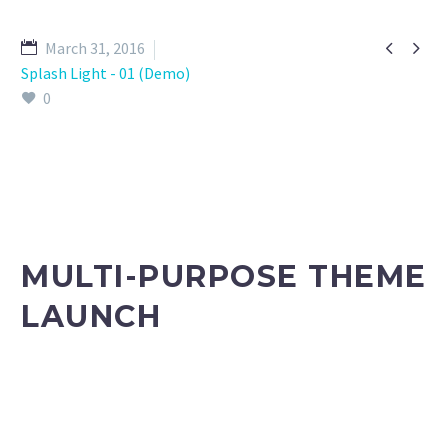


March 31, 2016
Splash Light - 01 (Demo)
0
MULTI-PURPOSE THEME
LAUNCH