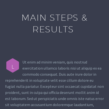
MAIN STEPS &
RESULTS
Ut enim ad minim veniam, quis nostrud
L
exercitation ullamco laboris nisi ut aliquip ex ea
commodo consequat. Duis aute irure dolor in
reprehenderit in voluptate velit esse cillum dolore eu
fugiat nulla pariatur. Excepteur sint occaecat cupidatat non
proident, sunt in culpa qui officia deserunt mollit anim id
est laborum. Sed ut perspiciatis unde omnis iste natus error
sit voluptatem accusantium doloremque laudantium,