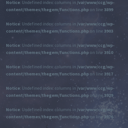
Notice
: Undefined index: columns in
/var/www/ccg/wp-
content/themes/thegem/functions.php
on line
3899
Notice
: Undefined index: columns in
/var/www/ccg/wp-
content/themes/thegem/functions.php
on line
3903
Notice
: Undefined index: columns in
/var/www/ccg/wp-
content/themes/thegem/functions.php
on line
3910
Notice
: Undefined index: columns in
/var/www/ccg/wp-
content/themes/thegem/functions.php
on line
3917
Notice
: Undefined index: columns in
/var/www/ccg/wp-
content/themes/thegem/functions.php
on line
3929
Notice
: Undefined index: columns in
/var/www/ccg/wp-
content/themes/thegem/functions.php
on line
3976