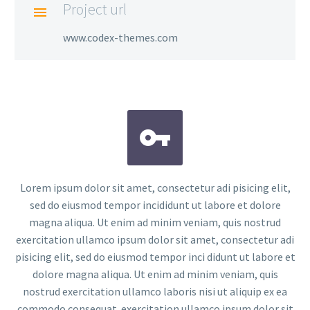
Project url

www.codex-themes.com


Lorem ipsum dolor sit amet, consectetur adi pisicing elit,
sed do eiusmod tempor incididunt ut labore et dolore
magna aliqua. Ut enim ad minim veniam, quis nostrud
exercitation ullamco ipsum dolor sit amet, consectetur adi
pisicing elit, sed do eiusmod tempor inci didunt ut labore et
dolore magna aliqua. Ut enim ad minim veniam, quis
nostrud exercitation ullamco laboris nisi ut aliquip ex ea
commodo consequat. exercitation ullamco ipsum dolor sit