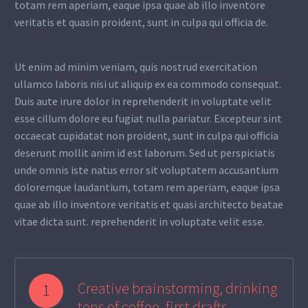
totam rem aperiam, eaque ipsa quae ab illo inventore
veritatis et quasin proident, sunt in culpa qui officia de.
Ut enim ad minim veniam, quis nostrud exercitation
ullamco laboris nisi ut aliquip ex ea commodo consequat.
Duis aute irure dolor in reprehenderit in voluptate velit
esse cillum dolore eu fugiat nulla pariatur. Excepteur sint
occaecat cupidatat non proident, sunt in culpa qui officia
deserunt mollit anim id est laborum. Sed ut perspiciatis
unde omnis iste natus error sit voluptatem accusantium
doloremque laudantium, totam rem aperiam, eaque ipsa
quae ab illo inventore veritatis et quasi architecto beatae
vitae dicta sunt. reprehenderit in voluptate velit esse.
Creative brainstorming, drinking
1
tons of coffee, first drafts,